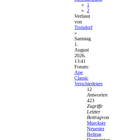
1
2
Verfasst
von
Troisdorf
»
Samstag
1.
August
2026,
13:41
Forum:
Ape
Classic
Verschiedenes
12
Antworten
423
Zugriffe
Letzter
Beitrag
von
Murckser
Neuester
Beitrag
Donnerstag