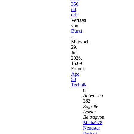
350
ml
drin
Verfasst
von
Bürgi
»
Mittwoch
29.
Juli
2026,
16:09
Forum:
Ape
50
Technik
8
Antworten
362
Zugriffe
Letzter
Beitrag
von
Micha578
Neuester
Beitrag