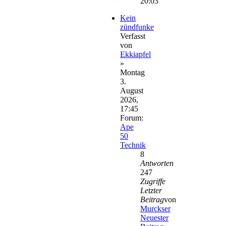
20:03
Kein
zündfunke
Verfasst
von
Ekkiapfel
»
Montag
3.
August
2026,
17:45
Forum:
Ape
50
Technik
8
Antworten
247
Zugriffe
Letzter
Beitrag
von
Murckser
Neuester