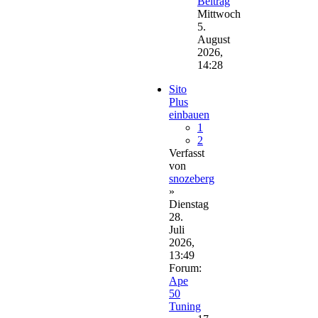
Beitrag
Mittwoch
5.
August
2026,
14:28
Sito
Plus
einbauen
1
2
Verfasst
von
snozeberg
»
Dienstag
28.
Juli
2026,
13:49
Forum:
Ape
50
Tuning