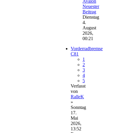
Avalon
Neuester
Beitrag
Dienstag
4.
August
2026,
00:21
Vorderradbremse
C81
1
2
3
4
5
Verfasst
von
RalleK
»
Sonntag
17.
Mai
2026,
13:52