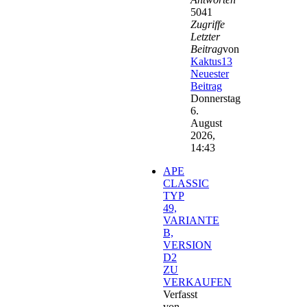
5041
Zugriffe
Letzter
Beitrag
von
Kaktus13
Neuester
Beitrag
Donnerstag
6.
August
2026,
14:43
APE
CLASSIC
TYP
49,
VARIANTE
B,
VERSION
D2
ZU
VERKAUFEN
Verfasst
von