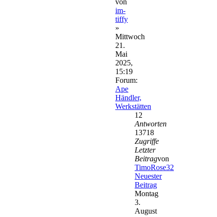
von
im-
tiffy
»
Mittwoch
21.
Mai
2025,
15:19
Forum:
Ape
Händler,
Werkstätten
12
Antworten
13718
Zugriffe
Letzter
Beitrag
von
TimoRose32
Neuester
Beitrag
Montag
3.
August