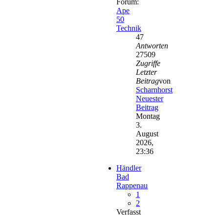
Forum:
Ape
50
Technik
47
Antworten
27509
Zugriffe
Letzter
Beitrag
von
Scharnhorst
Neuester
Beitrag
Montag
3.
August
2026,
23:36
Händler
Bad
Rappenau
1
2
Verfasst