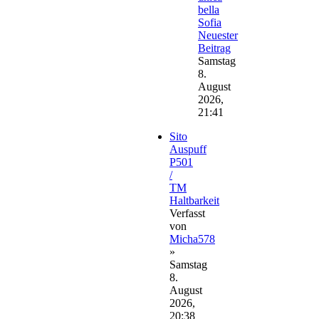
bella
Sofia
Neuester
Beitrag
Samstag
8.
August
2026,
21:41
Sito
Auspuff
P501
/
TM
Haltbarkeit
Verfasst
von
Micha578
»
Samstag
8.
August
2026,
20:38