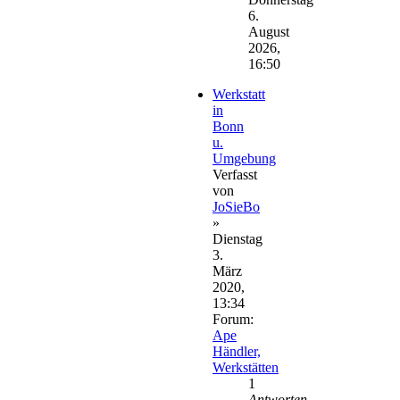
6.
August
2026,
16:50
Werkstatt
in
Bonn
u.
Umgebung
Verfasst
von
JoSieBo
»
Dienstag
3.
März
2020,
13:34
Forum:
Ape
Händler,
Werkstätten
1
Antworten