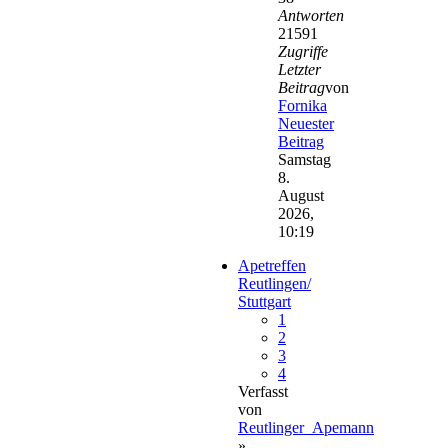
Antworten
21591
Zugriffe
Letzter
Beitrag
von
Fornika
Neuester
Beitrag
Samstag
8.
August
2026,
10:19
Apetreffen
Reutlingen/
Stuttgart
1
2
3
4
Verfasst
von
Reutlinger_Apemann
»