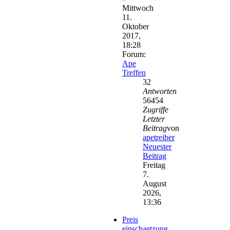
Mittwoch
11.
Oktober
2017,
18:28
Forum:
Ape
Treffen
32
Antworten
56454
Zugriffe
Letzter
Beitrag
von
apetreiber
Neuester
Beitrag
Freitag
7.
August
2026,
13:36
Preis
einschaetzung