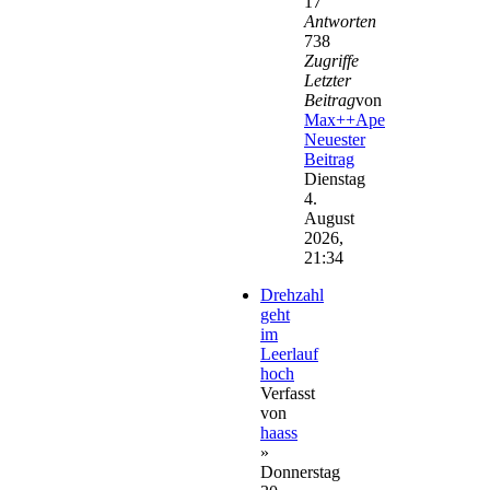
17
Antworten
738
Zugriffe
Letzter
Beitrag
von
Max++Ape
Neuester
Beitrag
Dienstag
4.
August
2026,
21:34
Drehzahl
geht
im
Leerlauf
hoch
Verfasst
von
haass
»
Donnerstag