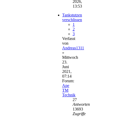
2026,
13:53
Tankstutzen
verschlissen
1
2
3
Verfasst
von
Andreas1311
»
Mittwoch
23.
Juni
2021,
07:14
Forum:
Ape
TM
Technik
27
Antworten
13693
Zugriffe