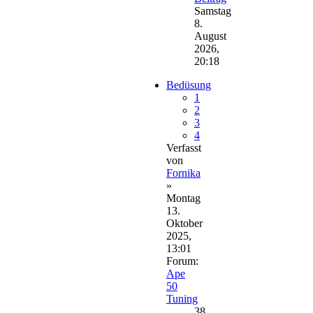
Samstag
8.
August
2026,
20:18
Bedüsung
1
2
3
4
Verfasst
von
Fornika
»
Montag
13.
Oktober
2025,
13:01
Forum:
Ape
50
Tuning
38