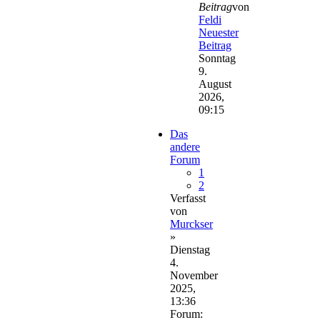
Beitrag
von
Feldi
Neuester
Beitrag
Sonntag
9.
August
2026,
09:15
Das
andere
Forum
1
2
Verfasst
von
Murckser
»
Dienstag
4.
November
2025,
13:36
Forum: