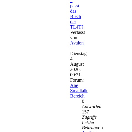
–
passt
das
Blech
der
TL4T?
Verfasst
von
Avalon
»
Dienstag
4.
August
2026,
00:21
Forum:
Ape
Smalltalk
Bereich
0
Antworten
157
Zugriffe
Letzter
Beitrag
von