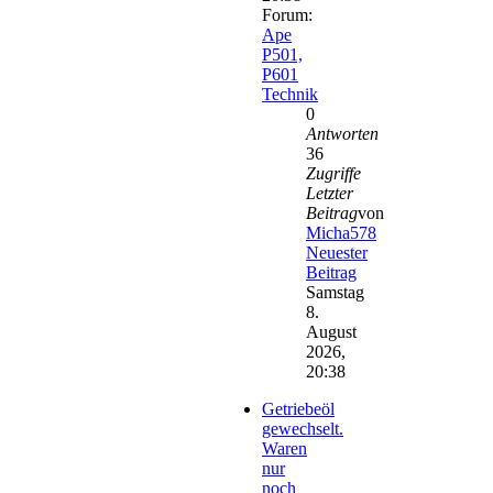
Forum:
Ape
P501,
P601
Technik
0
Antworten
36
Zugriffe
Letzter
Beitrag
von
Micha578
Neuester
Beitrag
Samstag
8.
August
2026,
20:38
Getriebeöl
gewechselt.
Waren
nur
noch