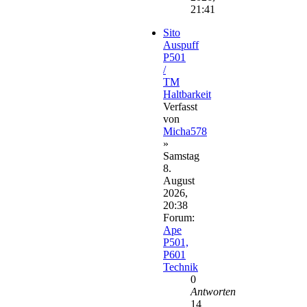
21:41
Sito
Auspuff
P501
/
TM
Haltbarkeit
Verfasst
von
Micha578
»
Samstag
8.
August
2026,
20:38
Forum:
Ape
P501,
P601
Technik
0
Antworten
14