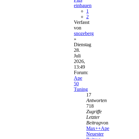
einbauen
1
2
Verfasst
von
snozeberg
»
Dienstag
28.
Juli
2026,
13:49
Forum:
Ape
50
Tuning
17
Antworten
718
Zugriffe
Letzter
Beitrag
von
Max++Ape
Neuester