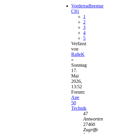
Vorderradbremse
C81
1
2
3
4
5
Verfasst
von
RalleK
»
Sonntag
17.
Mai
2026,
13:52
Forum:
Ape
50
Technik
47
Antworten
27460
Zugriffe