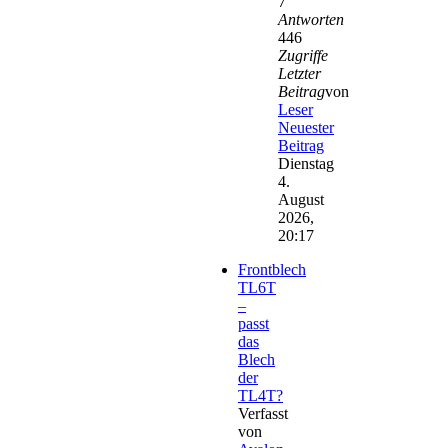
7
Antworten
446
Zugriffe
Letzter
Beitrag
von
Leser
Neuester
Beitrag
Dienstag
4.
August
2026,
20:17
Frontblech
TL6T
–
passt
das
Blech
der
TL4T?
Verfasst
von