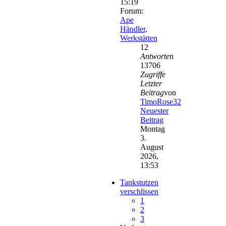
15:19
Forum:
Ape
Händler,
Werkstätten
12
Antworten
13706
Zugriffe
Letzter
Beitrag
von
TimoRose32
Neuester
Beitrag
Montag
3.
August
2026,
13:53
Tankstutzen
verschlissen
1
2
3