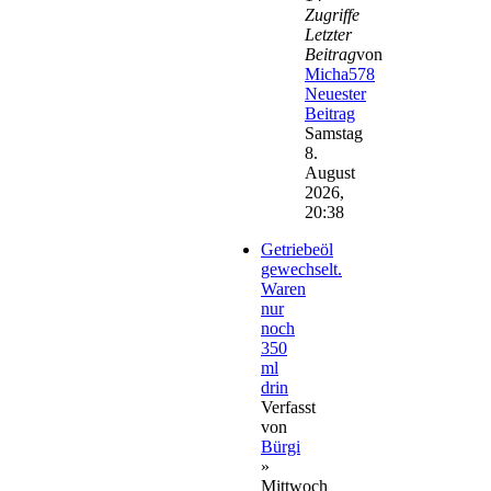
Zugriffe
Letzter
Beitrag
von
Micha578
Neuester
Beitrag
Samstag
8.
August
2026,
20:38
Getriebeöl
gewechselt.
Waren
nur
noch
350
ml
drin
Verfasst
von
Bürgi
»
Mittwoch