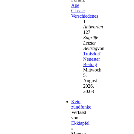
Ape
Classic
Verschiedenes
1
Antworten
127
Zugriffe
Letzter
Beitrag
von
Troisdorf
Neuester
Beitrag
Mittwoch
5.
August
2026,
20:03
Kein
zündfunke
Verfasst
von
Ekkiapfel
»
Montag