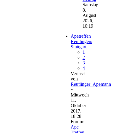
Samstag
8.
August
2026,
10:19
Apetreffen
Reutlingen/
Stuttgart
1
2
3
4
Verfasst
von
Reutlinger_Apemann
»
Mittwoch
11.
Oktober
2017,
18:28
Forum:
Ape
Treffen