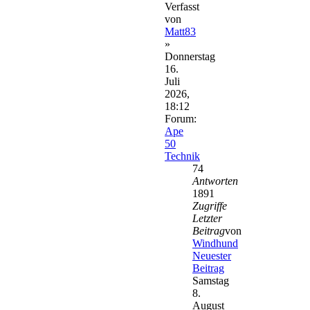
Verfasst
von
Matt83
»
Donnerstag
16.
Juli
2026,
18:12
Forum:
Ape
50
Technik
74
Antworten
1891
Zugriffe
Letzter
Beitrag
von
Windhund
Neuester
Beitrag
Samstag
8.
August