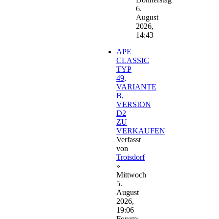
6.
August
2026,
14:43
APE
CLASSIC
TYP
49,
VARIANTE
B,
VERSION
D2
ZU
VERKAUFEN
Verfasst
von
Troisdorf
»
Mittwoch
5.
August
2026,
19:06
Forum: