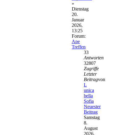
»
Dienstag
20.
Januar
2026,
13:25
Forum:
Ape
Treffen
33
Antworten
32807
Zugriffe
Letzter
Beitrag
von
L
unica
bella
Sofia
Neuester
Beitrag
Samstag
8.
August
2026,