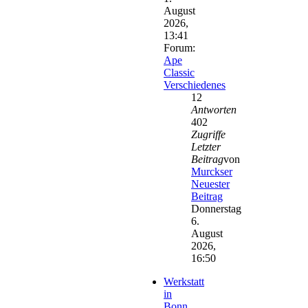
August
2026,
13:41
Forum:
Ape
Classic
Verschiedenes
12
Antworten
402
Zugriffe
Letzter
Beitrag
von
Murckser
Neuester
Beitrag
Donnerstag
6.
August
2026,
16:50
Werkstatt
in
Bonn