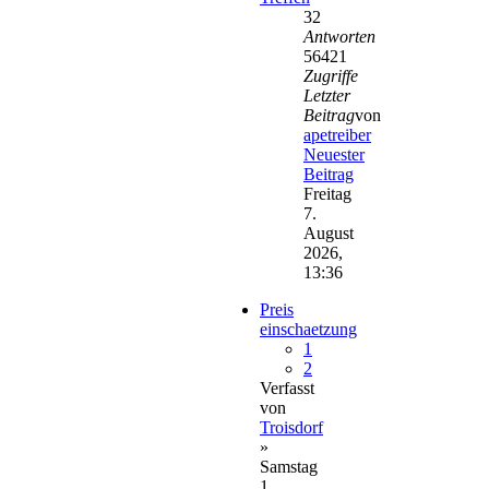
32
Antworten
56421
Zugriffe
Letzter
Beitrag
von
apetreiber
Neuester
Beitrag
Freitag
7.
August
2026,
13:36
Preis
einschaetzung
1
2
Verfasst
von
Troisdorf
»
Samstag
1.