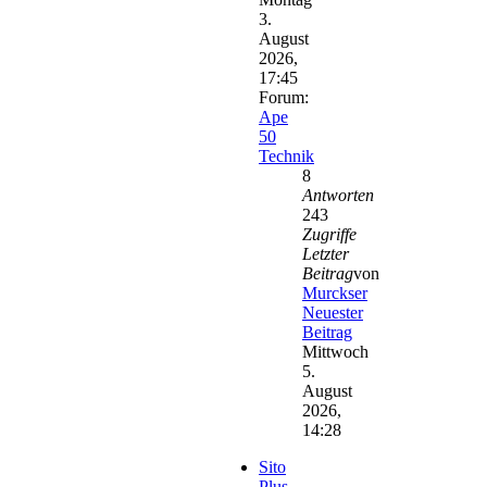
3.
August
2026,
17:45
Forum:
Ape
50
Technik
8
Antworten
243
Zugriffe
Letzter
Beitrag
von
Murckser
Neuester
Beitrag
Mittwoch
5.
August
2026,
14:28
Sito
Plus