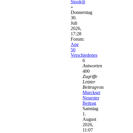
Stookjjj
»
Donnerstag
30.
Juli
2026,
17:28
Forum:
Ape
50
Verschiedenes
6
Antworten
400
Zugriffe
Letzter
Beitrag
von
Murckser
Neuester
Beitrag
Samstag
1.
August
2026,
11:07