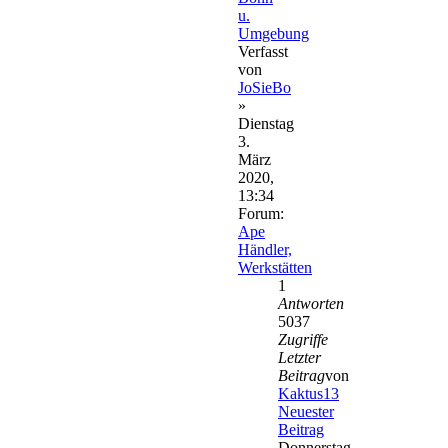
u.
Umgebung
Verfasst
von
JoSieBo
»
Dienstag
3.
März
2020,
13:34
Forum:
Ape
Händler,
Werkstätten
1
Antworten
5037
Zugriffe
Letzter
Beitrag
von
Kaktus13
Neuester
Beitrag
Donnerstag