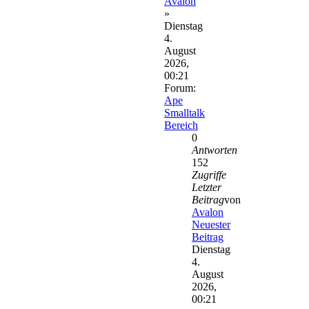
Avalon
»
Dienstag
4.
August
2026,
00:21
Forum:
Ape
Smalltalk
Bereich
0
Antworten
152
Zugriffe
Letzter
Beitrag
von
Avalon
Neuester
Beitrag
Dienstag
4.
August
2026,
00:21