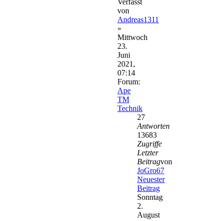
Verfasst
von
Andreas1311
»
Mittwoch
23.
Juni
2021,
07:14
Forum:
Ape
TM
Technik
27
Antworten
13683
Zugriffe
Letzter
Beitrag
von
JoGro67
Neuester
Beitrag
Sonntag
2.
August