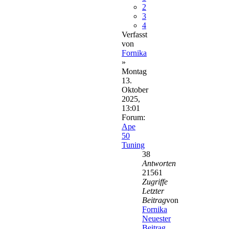
2
3
4
Verfasst
von
Fornika
»
Montag
13.
Oktober
2025,
13:01
Forum:
Ape
50
Tuning
38
Antworten
21561
Zugriffe
Letzter
Beitrag
von
Fornika
Neuester
Beitrag