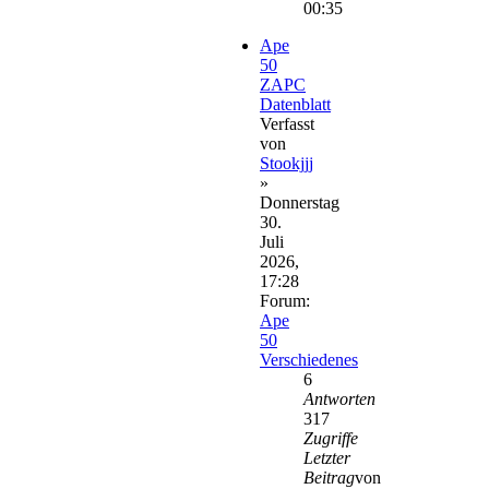
00:35
Ape
50
ZAPC
Datenblatt
Verfasst
von
Stookjjj
»
Donnerstag
30.
Juli
2026,
17:28
Forum:
Ape
50
Verschiedenes
6
Antworten
317
Zugriffe
Letzter
Beitrag
von