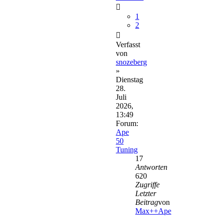
1
2
Verfasst
von
snozeberg
»
Dienstag
28.
Juli
2026,
13:49
Forum:
Ape
50
Tuning
17
Antworten
620
Zugriffe
Letzter
Beitrag
von
Max++Ape