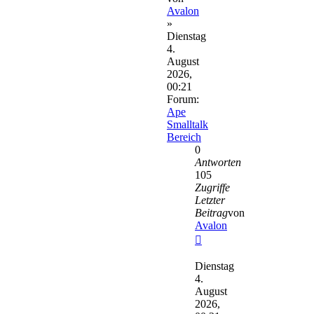
Avalon
»
Dienstag
4.
August
2026,
00:21
Forum:
Ape
Smalltalk
Bereich
0
Antworten
105
Zugriffe
Letzter
Beitrag
von
Avalon
Neuester
Beitrag
Dienstag
4.
August
2026,