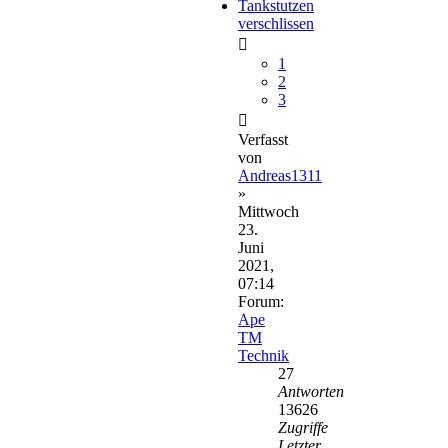
Tankstutzen
verschlissen
1
2
3
Verfasst
von
Andreas1311
»
Mittwoch
23.
Juni
2021,
07:14
Forum:
Ape
TM
Technik
27
Antworten
13626
Zugriffe
Letzter