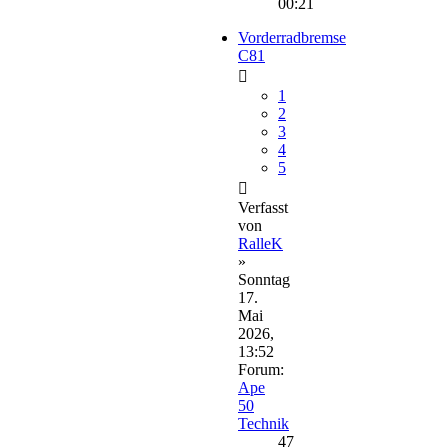
00:21
Vorderradbremse
C81
1
2
3
4
5
Verfasst
von
RalleK
»
Sonntag
17.
Mai
2026,
13:52
Forum:
Ape
50
Technik
47