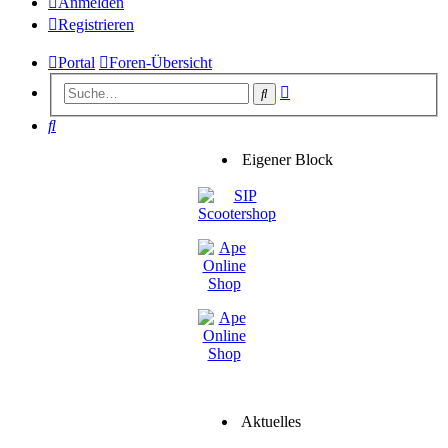
Anmelden
Registrieren
Portal
Foren-Übersicht
Erweiterte
Suche
Suche
Suche
Eigener Block
Aktuelles