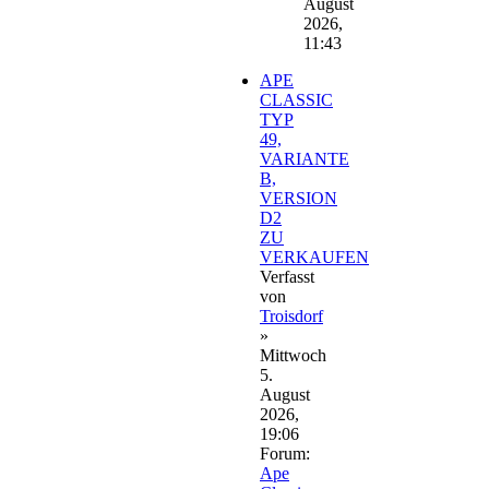
August
2026,
11:43
APE
CLASSIC
TYP
49,
VARIANTE
B,
VERSION
D2
ZU
VERKAUFEN
Verfasst
von
Troisdorf
»
Mittwoch
5.
August
2026,
19:06
Forum:
Ape