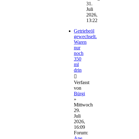
31.
Juli
2026,
13:22
Getriebeöl
gewechselt.
Waren
nur
noch
350
ml
drin
Verfasst
von
Bürgi
»
Mittwoch
29.
Juli
2026,
16:09
Forum:
Ape