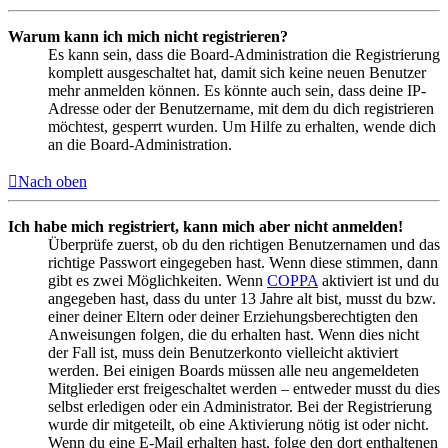
Warum kann ich mich nicht registrieren?
Es kann sein, dass die Board-Administration die Registrierung
komplett ausgeschaltet hat, damit sich keine neuen Benutzer
mehr anmelden können. Es könnte auch sein, dass deine IP-
Adresse oder der Benutzername, mit dem du dich registrieren
möchtest, gesperrt wurden. Um Hilfe zu erhalten, wende dich
an die Board-Administration.
Nach oben
Ich habe mich registriert, kann mich aber nicht anmelden!
Überprüfe zuerst, ob du den richtigen Benutzernamen und das
richtige Passwort eingegeben hast. Wenn diese stimmen, dann
gibt es zwei Möglichkeiten. Wenn
COPPA
aktiviert ist und du
angegeben hast, dass du unter 13 Jahre alt bist, musst du bzw.
einer deiner Eltern oder deiner Erziehungsberechtigten den
Anweisungen folgen, die du erhalten hast. Wenn dies nicht
der Fall ist, muss dein Benutzerkonto vielleicht aktiviert
werden. Bei einigen Boards müssen alle neu angemeldeten
Mitglieder erst freigeschaltet werden – entweder musst du dies
selbst erledigen oder ein Administrator. Bei der Registrierung
wurde dir mitgeteilt, ob eine Aktivierung nötig ist oder nicht.
Wenn du eine E-Mail erhalten hast, folge den dort enthaltenen