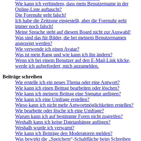
Wie kann ich verhindern, dass mein Benutzername in der
Online-Liste auftaucht?
Die Forenuhr geht falsch!
Ich habe die Zeitzone eingestellt, aber die Forenuhr geht
immer noch falsch!
Meine Sprache steht auf diesem Board nicht zur Auswahl!
Was sind das für Bilder, die bei meinem Benutzernamen
angezeigt werden?
Wie verwende ich einen Avatar?
Was ist mein Rang und wie kann ich ihn ändern?
Wenn ich bei einem Benutzer auf den E-Mail-Link klicke,
werde ich aufgefordert, mich anzumelden.
Beiträge schreiben
Wie erstelle ich ein neues Thema oder eine Antwort?
Wie kann ich einen Beitrag bearbeiten oder löschen?
Wie kann ich meinem Beitrag eine Signatur anfügen?
Wie kann ich eine Umfrage erstellen?
Wieso kann ich nicht mehr Antwortmöglichkeiten erstellen?
Wie bearbeite oder lösche ich eine Umfrage?
Warum kann ich auf bestimmte Foren nicht zugreifen?
Weshalb kann ich keine Dateianhänge anfügen?
Weshalb wurde ich verwarnt?
Wie kann ich Beiträge den Moderatoren melden?
Was bewirkt die „Speichern“-Schaltfläche beim Schreiben