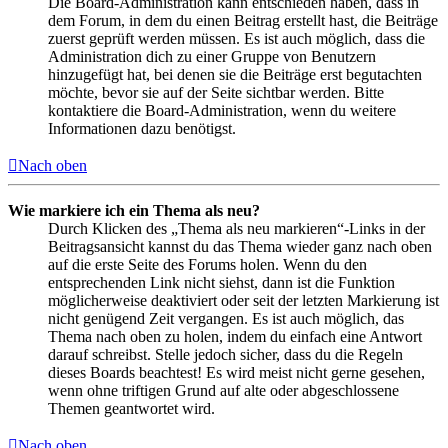
Die Board-Administration kann entschieden haben, dass in
dem Forum, in dem du einen Beitrag erstellt hast, die Beiträge
zuerst geprüft werden müssen. Es ist auch möglich, dass die
Administration dich zu einer Gruppe von Benutzern
hinzugefügt hat, bei denen sie die Beiträge erst begutachten
möchte, bevor sie auf der Seite sichtbar werden. Bitte
kontaktiere die Board-Administration, wenn du weitere
Informationen dazu benötigst.
Nach oben
Wie markiere ich ein Thema als neu?
Durch Klicken des „Thema als neu markieren“-Links in der
Beitragsansicht kannst du das Thema wieder ganz nach oben
auf die erste Seite des Forums holen. Wenn du den
entsprechenden Link nicht siehst, dann ist die Funktion
möglicherweise deaktiviert oder seit der letzten Markierung ist
nicht genügend Zeit vergangen. Es ist auch möglich, das
Thema nach oben zu holen, indem du einfach eine Antwort
darauf schreibst. Stelle jedoch sicher, dass du die Regeln
dieses Boards beachtest! Es wird meist nicht gerne gesehen,
wenn ohne triftigen Grund auf alte oder abgeschlossene
Themen geantwortet wird.
Nach oben