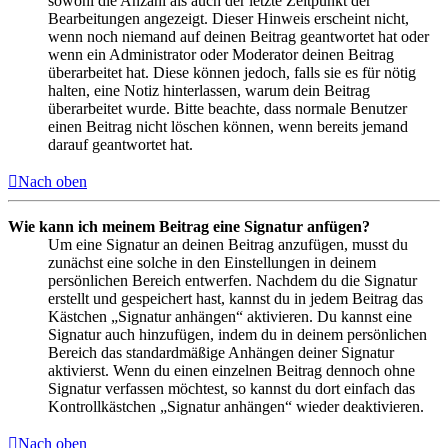
sowohl die Anzahl als auch der letzte Zeitpunkt der
Bearbeitungen angezeigt. Dieser Hinweis erscheint nicht,
wenn noch niemand auf deinen Beitrag geantwortet hat oder
wenn ein Administrator oder Moderator deinen Beitrag
überarbeitet hat. Diese können jedoch, falls sie es für nötig
halten, eine Notiz hinterlassen, warum dein Beitrag
überarbeitet wurde. Bitte beachte, dass normale Benutzer
einen Beitrag nicht löschen können, wenn bereits jemand
darauf geantwortet hat.
Nach oben
Wie kann ich meinem Beitrag eine Signatur anfügen?
Um eine Signatur an deinen Beitrag anzufügen, musst du
zunächst eine solche in den Einstellungen in deinem
persönlichen Bereich entwerfen. Nachdem du die Signatur
erstellt und gespeichert hast, kannst du in jedem Beitrag das
Kästchen „Signatur anhängen“ aktivieren. Du kannst eine
Signatur auch hinzufügen, indem du in deinem persönlichen
Bereich das standardmäßige Anhängen deiner Signatur
aktivierst. Wenn du einen einzelnen Beitrag dennoch ohne
Signatur verfassen möchtest, so kannst du dort einfach das
Kontrollkästchen „Signatur anhängen“ wieder deaktivieren.
Nach oben