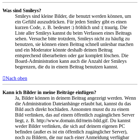
Was sind Smileys?
Smileys sind kleine Bilder, die benutzt werden können, um
ein Gefühl auszudrücken. Für jeden Smiley gibt es einen
kurzen Code, z. B. bedeutet :) fröhlich und :( traurig. Die
Liste aller Smileys kannst du beim Verfassen eines Beitrags
sehen. Versuche bitte trotzdem, Smileys nicht zu häufig zu
benutzen, sie können einen Beitrag schnell unlesbar machen
und ein Moderator könnte deshalb deinen Beitrag
entsprechend überarbeiten oder gar komplett löschen. Die
Board-Administration kann auch die Anzahl der Smileys
begrenzen, die du in einem Beitrag benutzen kannst.
Nach oben
Kann ich Bilder in meine Beiträge einfügen?
Ja, Bilder können in deinem Beitrag angezeigt werden. Wenn
die Administration Dateianhänge erlaubt hat, kannst du das
Bild auch direkt hochladen. Ansonsten musst du zu einem
Bild verlinken, das auf einem öffentlich zugänglichen Server
liegt, z. B. http://www.domain.tld/mein-bild.gif. Du kannst
weder Bilder verlinken, die sich auf deinem eigenen PC
befinden (außer es ist ein öffentlich zugänglicher Server),
noch zu Bildern, die nur nach einer Anmeldung verfügbar