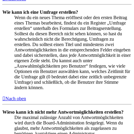
Wie kann ich eine Umfrage erstellen?
Wenn du ein neues Thema eröffnest oder den ersten Beitrag
eines Themas bearbeitest, findest du ein Register „Umfrage
erstellen“ unterhalb des Formulars zur Beitragserstellung.
Solltest du diesen Bereich nicht sehen können, so hast du
wahrscheinlich nicht die Berechtigung, Umfragen zu
erstellen. Du solltest einen Titel und mindestens zwei
Antwortmöglichkeiten in die entsprechenden Felder eingeben
und dabei sicherstellen, dass jede Antwortmöglichkeit in einer
eigenen Zeile steht. Du kannst auch unter
„Auswahlmöglichkeiten pro Benutzer“ festlegen, wie viele
Optionen ein Benutzer auswählen kann, welches Zeitlimit für
die Umfrage gilt (0 bedeutet dabei eine zeitlich unbegrenzte
Umfrage) und schließlich, ob die Benutzer ihre Stimme
ändern können.
Nach oben
Wieso kann ich nicht mehr Antwortmöglichkeiten erstellen?
Die maximal zulässige Anzahl von Antwortmöglichkeiten
wird durch die Board-Administration festgelegt. Wenn du
glaubst, mehr Antwortmöglichkeiten als zugelassen zu
benötigen, kontaktiere einen Administrator.