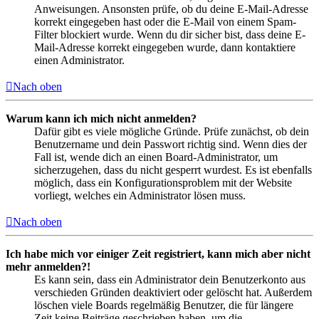
Anweisungen. Ansonsten prüfe, ob du deine E-Mail-Adresse
korrekt eingegeben hast oder die E-Mail von einem Spam-
Filter blockiert wurde. Wenn du dir sicher bist, dass deine E-
Mail-Adresse korrekt eingegeben wurde, dann kontaktiere
einen Administrator.
Nach oben
Warum kann ich mich nicht anmelden?
Dafür gibt es viele mögliche Gründe. Prüfe zunächst, ob dein
Benutzername und dein Passwort richtig sind. Wenn dies der
Fall ist, wende dich an einen Board-Administrator, um
sicherzugehen, dass du nicht gesperrt wurdest. Es ist ebenfalls
möglich, dass ein Konfigurationsproblem mit der Website
vorliegt, welches ein Administrator lösen muss.
Nach oben
Ich habe mich vor einiger Zeit registriert, kann mich aber nicht
mehr anmelden?!
Es kann sein, dass ein Administrator dein Benutzerkonto aus
verschieden Gründen deaktiviert oder gelöscht hat. Außerdem
löschen viele Boards regelmäßig Benutzer, die für längere
Zeit keine Beiträge geschrieben haben, um die