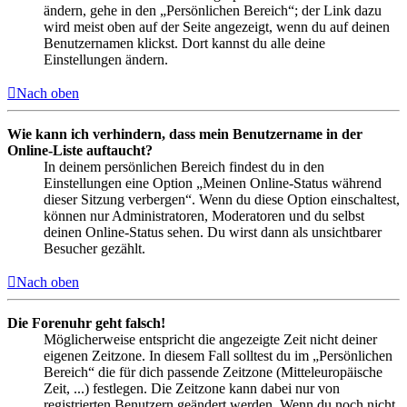
ändern, gehe in den „Persönlichen Bereich“; der Link dazu
wird meist oben auf der Seite angezeigt, wenn du auf deinen
Benutzernamen klickst. Dort kannst du alle deine
Einstellungen ändern.
Nach oben
Wie kann ich verhindern, dass mein Benutzername in der
Online-Liste auftaucht?
In deinem persönlichen Bereich findest du in den
Einstellungen eine Option „Meinen Online-Status während
dieser Sitzung verbergen“. Wenn du diese Option einschaltest,
können nur Administratoren, Moderatoren und du selbst
deinen Online-Status sehen. Du wirst dann als unsichtbarer
Besucher gezählt.
Nach oben
Die Forenuhr geht falsch!
Möglicherweise entspricht die angezeigte Zeit nicht deiner
eigenen Zeitzone. In diesem Fall solltest du im „Persönlichen
Bereich“ die für dich passende Zeitzone (Mitteleuropäische
Zeit, ...) festlegen. Die Zeitzone kann dabei nur von
registrierten Benutzern geändert werden. Wenn du noch nicht