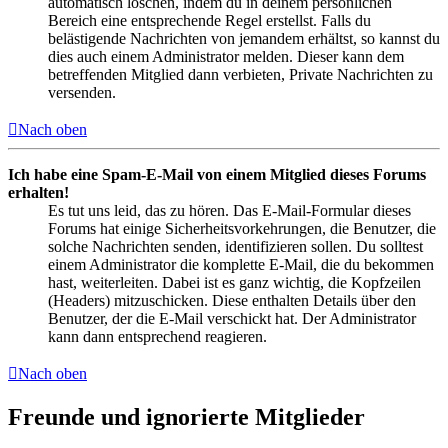
automatisch löschen, indem du in deinem persönlichen
Bereich eine entsprechende Regel erstellst. Falls du
belästigende Nachrichten von jemandem erhältst, so kannst du
dies auch einem Administrator melden. Dieser kann dem
betreffenden Mitglied dann verbieten, Private Nachrichten zu
versenden.
Nach oben
Ich habe eine Spam-E-Mail von einem Mitglied dieses Forums
erhalten!
Es tut uns leid, das zu hören. Das E-Mail-Formular dieses
Forums hat einige Sicherheitsvorkehrungen, die Benutzer, die
solche Nachrichten senden, identifizieren sollen. Du solltest
einem Administrator die komplette E-Mail, die du bekommen
hast, weiterleiten. Dabei ist es ganz wichtig, die Kopfzeilen
(Headers) mitzuschicken. Diese enthalten Details über den
Benutzer, der die E-Mail verschickt hat. Der Administrator
kann dann entsprechend reagieren.
Nach oben
Freunde und ignorierte Mitglieder