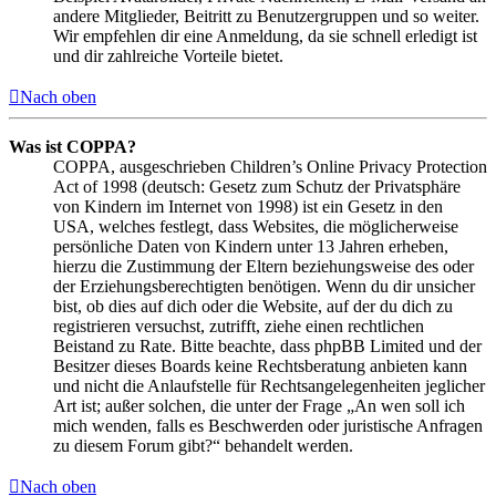
andere Mitglieder, Beitritt zu Benutzergruppen und so weiter.
Wir empfehlen dir eine Anmeldung, da sie schnell erledigt ist
und dir zahlreiche Vorteile bietet.
Nach oben
Was ist COPPA?
COPPA, ausgeschrieben Children’s Online Privacy Protection
Act of 1998 (deutsch: Gesetz zum Schutz der Privatsphäre
von Kindern im Internet von 1998) ist ein Gesetz in den
USA, welches festlegt, dass Websites, die möglicherweise
persönliche Daten von Kindern unter 13 Jahren erheben,
hierzu die Zustimmung der Eltern beziehungsweise des oder
der Erziehungsberechtigten benötigen. Wenn du dir unsicher
bist, ob dies auf dich oder die Website, auf der du dich zu
registrieren versuchst, zutrifft, ziehe einen rechtlichen
Beistand zu Rate. Bitte beachte, dass phpBB Limited und der
Besitzer dieses Boards keine Rechtsberatung anbieten kann
und nicht die Anlaufstelle für Rechtsangelegenheiten jeglicher
Art ist; außer solchen, die unter der Frage „An wen soll ich
mich wenden, falls es Beschwerden oder juristische Anfragen
zu diesem Forum gibt?“ behandelt werden.
Nach oben