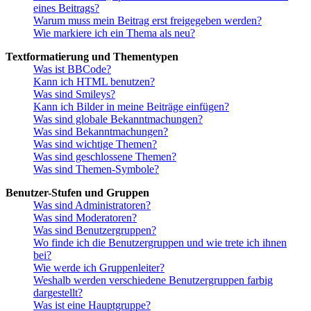
eines Beitrags?
Warum muss mein Beitrag erst freigegeben werden?
Wie markiere ich ein Thema als neu?
Textformatierung und Thementypen
Was ist BBCode?
Kann ich HTML benutzen?
Was sind Smileys?
Kann ich Bilder in meine Beiträge einfügen?
Was sind globale Bekanntmachungen?
Was sind Bekanntmachungen?
Was sind wichtige Themen?
Was sind geschlossene Themen?
Was sind Themen-Symbole?
Benutzer-Stufen und Gruppen
Was sind Administratoren?
Was sind Moderatoren?
Was sind Benutzergruppen?
Wo finde ich die Benutzergruppen und wie trete ich ihnen
bei?
Wie werde ich Gruppenleiter?
Weshalb werden verschiedene Benutzergruppen farbig
dargestellt?
Was ist eine Hauptgruppe?