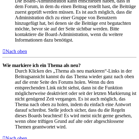
Die Board-Administration kann entschieden haben, dass in
dem Forum, in dem du einen Beitrag erstellt hast, die Beiträge
zuerst geprüft werden müssen. Es ist auch möglich, dass die
Administration dich zu einer Gruppe von Benutzern
hinzugefügt hat, bei denen sie die Beiträge erst begutachten
möchte, bevor sie auf der Seite sichtbar werden. Bitte
kontaktiere die Board-Administration, wenn du weitere
Informationen dazu benötigst.
Nach oben
Wie markiere ich ein Thema als neu?
Durch Klicken des „Thema als neu markieren“-Links in der
Beitragsansicht kannst du das Thema wieder ganz nach oben
auf die erste Seite des Forums holen. Wenn du den
entsprechenden Link nicht siehst, dann ist die Funktion
möglicherweise deaktiviert oder seit der letzten Markierung ist
nicht genügend Zeit vergangen. Es ist auch möglich, das
Thema nach oben zu holen, indem du einfach eine Antwort
darauf schreibst. Stelle jedoch sicher, dass du die Regeln
dieses Boards beachtest! Es wird meist nicht gerne gesehen,
wenn ohne triftigen Grund auf alte oder abgeschlossene
Themen geantwortet wird.
Nach oben