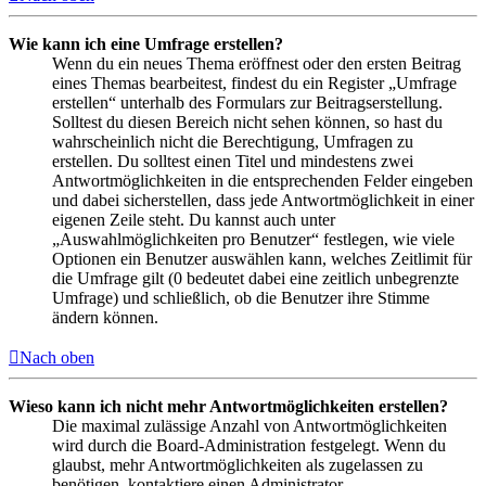
Wie kann ich eine Umfrage erstellen?
Wenn du ein neues Thema eröffnest oder den ersten Beitrag
eines Themas bearbeitest, findest du ein Register „Umfrage
erstellen“ unterhalb des Formulars zur Beitragserstellung.
Solltest du diesen Bereich nicht sehen können, so hast du
wahrscheinlich nicht die Berechtigung, Umfragen zu
erstellen. Du solltest einen Titel und mindestens zwei
Antwortmöglichkeiten in die entsprechenden Felder eingeben
und dabei sicherstellen, dass jede Antwortmöglichkeit in einer
eigenen Zeile steht. Du kannst auch unter
„Auswahlmöglichkeiten pro Benutzer“ festlegen, wie viele
Optionen ein Benutzer auswählen kann, welches Zeitlimit für
die Umfrage gilt (0 bedeutet dabei eine zeitlich unbegrenzte
Umfrage) und schließlich, ob die Benutzer ihre Stimme
ändern können.
Nach oben
Wieso kann ich nicht mehr Antwortmöglichkeiten erstellen?
Die maximal zulässige Anzahl von Antwortmöglichkeiten
wird durch die Board-Administration festgelegt. Wenn du
glaubst, mehr Antwortmöglichkeiten als zugelassen zu
benötigen, kontaktiere einen Administrator.