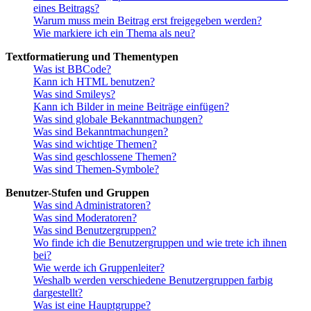
eines Beitrags?
Warum muss mein Beitrag erst freigegeben werden?
Wie markiere ich ein Thema als neu?
Textformatierung und Thementypen
Was ist BBCode?
Kann ich HTML benutzen?
Was sind Smileys?
Kann ich Bilder in meine Beiträge einfügen?
Was sind globale Bekanntmachungen?
Was sind Bekanntmachungen?
Was sind wichtige Themen?
Was sind geschlossene Themen?
Was sind Themen-Symbole?
Benutzer-Stufen und Gruppen
Was sind Administratoren?
Was sind Moderatoren?
Was sind Benutzergruppen?
Wo finde ich die Benutzergruppen und wie trete ich ihnen
bei?
Wie werde ich Gruppenleiter?
Weshalb werden verschiedene Benutzergruppen farbig
dargestellt?
Was ist eine Hauptgruppe?