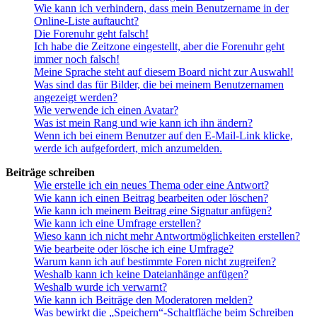
Wie kann ich verhindern, dass mein Benutzername in der
Online-Liste auftaucht?
Die Forenuhr geht falsch!
Ich habe die Zeitzone eingestellt, aber die Forenuhr geht
immer noch falsch!
Meine Sprache steht auf diesem Board nicht zur Auswahl!
Was sind das für Bilder, die bei meinem Benutzernamen
angezeigt werden?
Wie verwende ich einen Avatar?
Was ist mein Rang und wie kann ich ihn ändern?
Wenn ich bei einem Benutzer auf den E-Mail-Link klicke,
werde ich aufgefordert, mich anzumelden.
Beiträge schreiben
Wie erstelle ich ein neues Thema oder eine Antwort?
Wie kann ich einen Beitrag bearbeiten oder löschen?
Wie kann ich meinem Beitrag eine Signatur anfügen?
Wie kann ich eine Umfrage erstellen?
Wieso kann ich nicht mehr Antwortmöglichkeiten erstellen?
Wie bearbeite oder lösche ich eine Umfrage?
Warum kann ich auf bestimmte Foren nicht zugreifen?
Weshalb kann ich keine Dateianhänge anfügen?
Weshalb wurde ich verwarnt?
Wie kann ich Beiträge den Moderatoren melden?
Was bewirkt die „Speichern“-Schaltfläche beim Schreiben