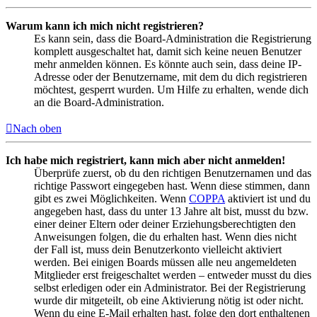
Warum kann ich mich nicht registrieren?
Es kann sein, dass die Board-Administration die Registrierung
komplett ausgeschaltet hat, damit sich keine neuen Benutzer
mehr anmelden können. Es könnte auch sein, dass deine IP-
Adresse oder der Benutzername, mit dem du dich registrieren
möchtest, gesperrt wurden. Um Hilfe zu erhalten, wende dich
an die Board-Administration.
Nach oben
Ich habe mich registriert, kann mich aber nicht anmelden!
Überprüfe zuerst, ob du den richtigen Benutzernamen und das
richtige Passwort eingegeben hast. Wenn diese stimmen, dann
gibt es zwei Möglichkeiten. Wenn
COPPA
aktiviert ist und du
angegeben hast, dass du unter 13 Jahre alt bist, musst du bzw.
einer deiner Eltern oder deiner Erziehungsberechtigten den
Anweisungen folgen, die du erhalten hast. Wenn dies nicht
der Fall ist, muss dein Benutzerkonto vielleicht aktiviert
werden. Bei einigen Boards müssen alle neu angemeldeten
Mitglieder erst freigeschaltet werden – entweder musst du dies
selbst erledigen oder ein Administrator. Bei der Registrierung
wurde dir mitgeteilt, ob eine Aktivierung nötig ist oder nicht.
Wenn du eine E-Mail erhalten hast, folge den dort enthaltenen