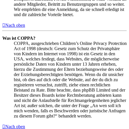
andere Mitglieder, Beitritt zu Benutzergruppen und so weiter.
Wir empfehlen dir eine Anmeldung, da sie schnell erledigt ist
und dir zahlreiche Vorteile bietet.
Nach oben
Was ist COPPA?
COPPA, ausgeschrieben Children’s Online Privacy Protection
Act of 1998 (deutsch: Gesetz zum Schutz der Privatsphäre
von Kindern im Internet von 1998) ist ein Gesetz in den
USA, welches festlegt, dass Websites, die möglicherweise
persönliche Daten von Kindern unter 13 Jahren erheben,
hierzu die Zustimmung der Eltern beziehungsweise des oder
der Erziehungsberechtigten benötigen. Wenn du dir unsicher
bist, ob dies auf dich oder die Website, auf der du dich zu
registrieren versuchst, zutrifft, ziehe einen rechtlichen
Beistand zu Rate. Bitte beachte, dass phpBB Limited und der
Besitzer dieses Boards keine Rechtsberatung anbieten kann
und nicht die Anlaufstelle für Rechtsangelegenheiten jeglicher
Art ist; außer solchen, die unter der Frage „An wen soll ich
mich wenden, falls es Beschwerden oder juristische Anfragen
zu diesem Forum gibt?“ behandelt werden.
Nach oben