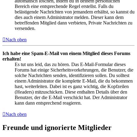
automatisch löschen, indem du in deinem persönlichen
Bereich eine entsprechende Regel erstellst. Falls du
belästigende Nachrichten von jemandem erhältst, so kannst du
dies auch einem Administrator melden. Dieser kann dem
betreffenden Mitglied dann verbieten, Private Nachrichten zu
versenden.
Nach oben
Ich habe eine Spam-E-Mail von einem Mitglied dieses Forums
erhalten!
Es tut uns leid, das zu hören. Das E-Mail-Formular dieses
Forums hat einige Sicherheitsvorkehrungen, die Benutzer, die
solche Nachrichten senden, identifizieren sollen. Du solltest
einem Administrator die komplette E-Mail, die du bekommen
hast, weiterleiten. Dabei ist es ganz wichtig, die Kopfzeilen
(Headers) mitzuschicken. Diese enthalten Details über den
Benutzer, der die E-Mail verschickt hat. Der Administrator
kann dann entsprechend reagieren.
Nach oben
Freunde und ignorierte Mitglieder