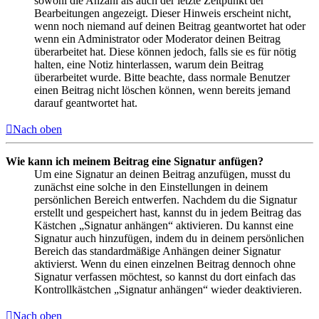
sowohl die Anzahl als auch der letzte Zeitpunkt der
Bearbeitungen angezeigt. Dieser Hinweis erscheint nicht,
wenn noch niemand auf deinen Beitrag geantwortet hat oder
wenn ein Administrator oder Moderator deinen Beitrag
überarbeitet hat. Diese können jedoch, falls sie es für nötig
halten, eine Notiz hinterlassen, warum dein Beitrag
überarbeitet wurde. Bitte beachte, dass normale Benutzer
einen Beitrag nicht löschen können, wenn bereits jemand
darauf geantwortet hat.
Nach oben
Wie kann ich meinem Beitrag eine Signatur anfügen?
Um eine Signatur an deinen Beitrag anzufügen, musst du
zunächst eine solche in den Einstellungen in deinem
persönlichen Bereich entwerfen. Nachdem du die Signatur
erstellt und gespeichert hast, kannst du in jedem Beitrag das
Kästchen „Signatur anhängen“ aktivieren. Du kannst eine
Signatur auch hinzufügen, indem du in deinem persönlichen
Bereich das standardmäßige Anhängen deiner Signatur
aktivierst. Wenn du einen einzelnen Beitrag dennoch ohne
Signatur verfassen möchtest, so kannst du dort einfach das
Kontrollkästchen „Signatur anhängen“ wieder deaktivieren.
Nach oben