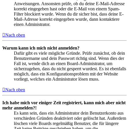
Anweisungen. Ansonsten prüfe, ob du deine E-Mail-Adresse
korrekt eingegeben hast oder die E-Mail von einem Spam-
Filter blockiert wurde. Wenn du dir sicher bist, dass deine E-
Mail-Adresse korrekt eingegeben wurde, dann kontaktiere
einen Administrator.
Nach oben
Warum kann ich mich nicht anmelden?
Dafür gibt es viele mögliche Gründe. Prüfe zunächst, ob dein
Benutzername und dein Passwort richtig sind. Wenn dies der
Fall ist, wende dich an einen Board-Administrator, um
sicherzugehen, dass du nicht gesperrt wurdest. Es ist ebenfalls
möglich, dass ein Konfigurationsproblem mit der Website
vorliegt, welches ein Administrator lösen muss.
Nach oben
Ich habe mich vor einiger Zeit registriert, kann mich aber nicht
mehr anmelden?!
Es kann sein, dass ein Administrator dein Benutzerkonto aus
verschieden Gründen deaktiviert oder gelöscht hat. Außerdem
löschen viele Boards regelmäßig Benutzer, die für längere
Zeit keine Beiträge geschrieben haben, um die