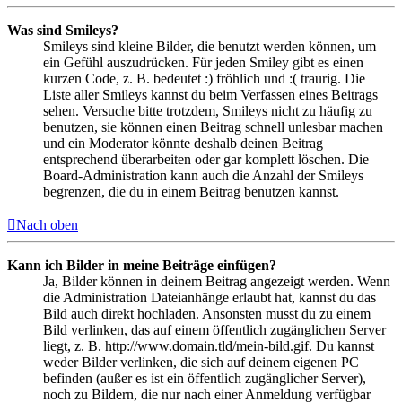
Was sind Smileys?
Smileys sind kleine Bilder, die benutzt werden können, um
ein Gefühl auszudrücken. Für jeden Smiley gibt es einen
kurzen Code, z. B. bedeutet :) fröhlich und :( traurig. Die
Liste aller Smileys kannst du beim Verfassen eines Beitrags
sehen. Versuche bitte trotzdem, Smileys nicht zu häufig zu
benutzen, sie können einen Beitrag schnell unlesbar machen
und ein Moderator könnte deshalb deinen Beitrag
entsprechend überarbeiten oder gar komplett löschen. Die
Board-Administration kann auch die Anzahl der Smileys
begrenzen, die du in einem Beitrag benutzen kannst.
Nach oben
Kann ich Bilder in meine Beiträge einfügen?
Ja, Bilder können in deinem Beitrag angezeigt werden. Wenn
die Administration Dateianhänge erlaubt hat, kannst du das
Bild auch direkt hochladen. Ansonsten musst du zu einem
Bild verlinken, das auf einem öffentlich zugänglichen Server
liegt, z. B. http://www.domain.tld/mein-bild.gif. Du kannst
weder Bilder verlinken, die sich auf deinem eigenen PC
befinden (außer es ist ein öffentlich zugänglicher Server),
noch zu Bildern, die nur nach einer Anmeldung verfügbar