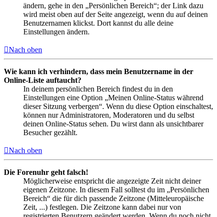
ändern, gehe in den „Persönlichen Bereich“; der Link dazu
wird meist oben auf der Seite angezeigt, wenn du auf deinen
Benutzernamen klickst. Dort kannst du alle deine
Einstellungen ändern.
Nach oben
Wie kann ich verhindern, dass mein Benutzername in der
Online-Liste auftaucht?
In deinem persönlichen Bereich findest du in den
Einstellungen eine Option „Meinen Online-Status während
dieser Sitzung verbergen“. Wenn du diese Option einschaltest,
können nur Administratoren, Moderatoren und du selbst
deinen Online-Status sehen. Du wirst dann als unsichtbarer
Besucher gezählt.
Nach oben
Die Forenuhr geht falsch!
Möglicherweise entspricht die angezeigte Zeit nicht deiner
eigenen Zeitzone. In diesem Fall solltest du im „Persönlichen
Bereich“ die für dich passende Zeitzone (Mitteleuropäische
Zeit, ...) festlegen. Die Zeitzone kann dabei nur von
registrierten Benutzern geändert werden. Wenn du noch nicht