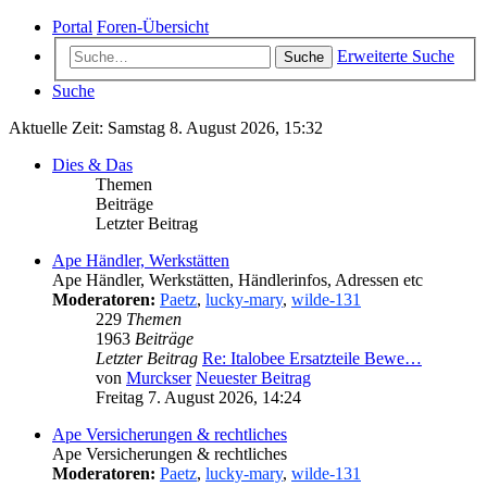
Portal
Foren-Übersicht
Erweiterte Suche
Suche
Suche
Aktuelle Zeit: Samstag 8. August 2026, 15:32
Dies & Das
Themen
Beiträge
Letzter Beitrag
Ape Händler, Werkstätten
Ape Händler, Werkstätten, Händlerinfos, Adressen etc
Moderatoren:
Paetz
,
lucky-mary
,
wilde-131
229
Themen
1963
Beiträge
Letzter Beitrag
Re: Italobee Ersatzteile Bewe…
von
Murckser
Neuester Beitrag
Freitag 7. August 2026, 14:24
Ape Versicherungen & rechtliches
Ape Versicherungen & rechtliches
Moderatoren:
Paetz
,
lucky-mary
,
wilde-131