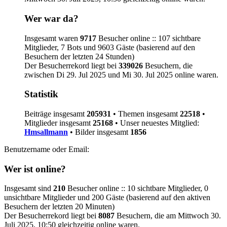
Wer war da?
Insgesamt waren
9717
Besucher online :: 107 sichtbare
Mitglieder, 7 Bots und 9603 Gäste (basierend auf den
Besuchern der letzten 24 Stunden)
Der Besucherrekord liegt bei
339026
Besuchern, die
zwischen Di 29. Jul 2025 und Mi 30. Jul 2025 online waren.
Statistik
Beiträge insgesamt
205931
• Themen insgesamt
22518
•
Mitglieder insgesamt
25168
• Unser neuestes Mitglied:
Hmsallmann
• Bilder insgesamt
1856
Benutzername oder Email:
Wer ist online?
Insgesamt sind
210
Besucher online :: 10 sichtbare Mitglieder, 0
unsichtbare Mitglieder und 200 Gäste (basierend auf den aktiven
Besuchern der letzten 20 Minuten)
Der Besucherrekord liegt bei
8087
Besuchern, die am Mittwoch 30.
Juli 2025, 10:50 gleichzeitig online waren.