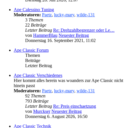
Ape Calessino Tuning
Moderatoren:
Paetz
,
lucky-mary
,
wilde-131
3
Themen
22
Beiträge
Letzter Beitrag
Re: Drehzahlbegrenzer oder Le…
von
HammerBlau
Neuester Beitrag
Donnerstag 16. September 2021, 11:02
Ape Classic Forum
Themen
Beiträge
Letzter Beitrag
Ape Classic Verschiedenes
Hier kommt alles herein was woanders zur Ape Classic nicht
hinein passt
Moderatoren:
Paetz
,
lucky-mary
,
wilde-131
92
Themen
793
Beiträge
Letzter Beitrag
Re: Preis einschaetzung
von
Murckser
Neuester Beitrag
Donnerstag 6. August 2026, 16:50
Ape Classic Technik